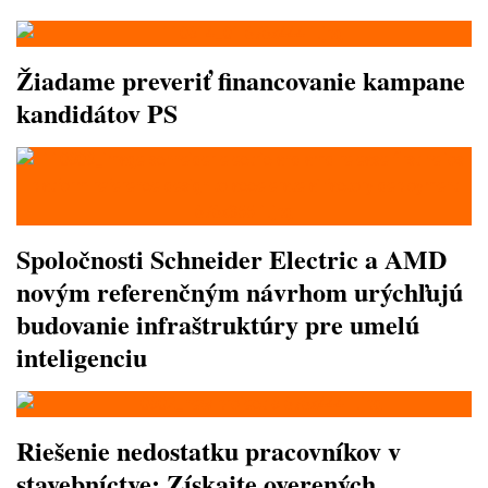
Žiadame preveriť financovanie kampane
kandidátov PS
Spoločnosti Schneider Electric a AMD
novým referenčným návrhom urýchľujú
budovanie infraštruktúry pre umelú
inteligenciu
Riešenie nedostatku pracovníkov v
stavebníctve: Získajte overených