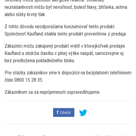
neznášanlivosti môžu byť nevoľnosť, bolesť hlavy, žihľavka, astma
alebo nízky krvný tlak.
Z tohto dôvodu neodporúčame konzumovať tento produkt.
Spoločnosť Kaufland stiahla tento produkt preventívne z predaja.
Zákazníci môžu zakúpený produkt vrátiť v ktorejkoľvek predajni
Kaufland a obdržia čiastku v plnej výške naspäť, samozrejme aj
bez predloženia pokladničného bloku.
Pre otázky zákazníkov sme k dispozícii na bezplatnom telefónnom
čísle 0800 15 28 35.
Zákazníkom sa za nepríjemnosti ospravedlňujeme.
Zdieľať