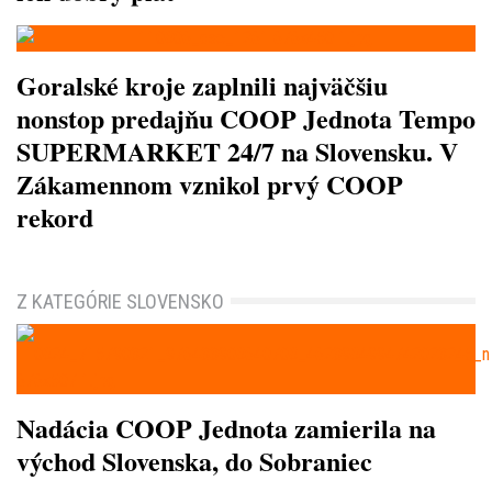
Goralské kroje zaplnili najväčšiu
nonstop predajňu COOP Jednota Tempo
SUPERMARKET 24/7 na Slovensku. V
Zákamennom vznikol prvý COOP
rekord
Z KATEGÓRIE SLOVENSKO
Nadácia COOP Jednota zamierila na
východ Slovenska, do Sobraniec