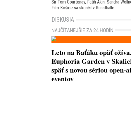
Sir Tom Courtenay, Fatih Akin, Sandra Woll
Film Košice sa skončil v Kunsthalle
DISKUSIA
NAJČÍTANEJŠIE ZA 24 HODÍN
Leto na Baťáku opäť ožíva
Euphoria Garden v Skalici
späť s novou sériou open-a
eventov