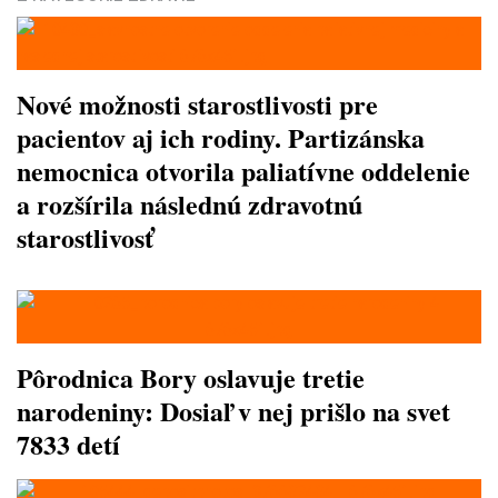
Nové možnosti starostlivosti pre
pacientov aj ich rodiny. Partizánska
nemocnica otvorila paliatívne oddelenie
a rozšírila následnú zdravotnú
starostlivosť
Pôrodnica Bory oslavuje tretie
narodeniny: Dosiaľ v nej prišlo na svet
7833 detí