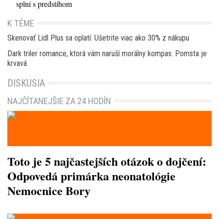
splní s predstihom
K TÉME
Skenovať Lidl Plus sa oplatí: Ušetrite viac ako 30% z nákupu
Dark triler romance, ktorá vám naruší morálny kompas. Pomsta je
krvavá
DISKUSIA
NAJČÍTANEJŠIE ZA 24 HODÍN
Toto je 5 najčastejších otázok o dojčení:
Odpovedá primárka neonatológie
Nemocnice Bory