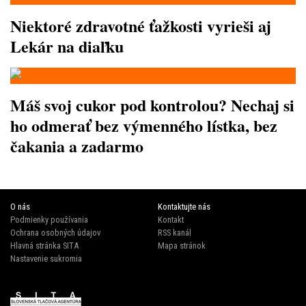
Niektoré zdravotné ťažkosti vyrieši aj
Lekár na diaľku
Máš svoj cukor pod kontrolou? Nechaj si
ho odmerať bez výmenného lístka, bez
čakania a zadarmo
O nás
Kontaktujte nás
Podmienky používania
Kontakt
Ochrana osobných údajov
RSS kanál
Hlavná stránka SITA
Mapa stránok
Nastavenie sukromia