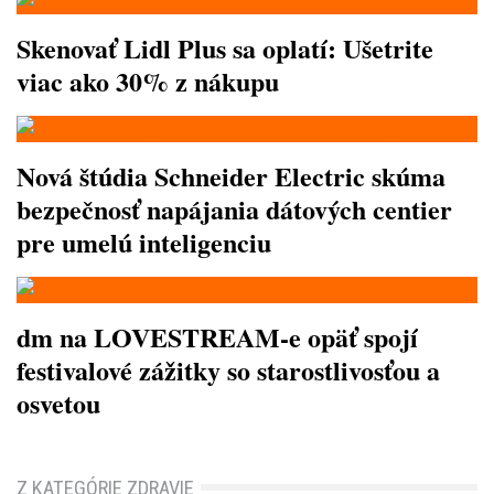
Skenovať Lidl Plus sa oplatí: Ušetrite
viac ako 30% z nákupu
Nová štúdia Schneider Electric skúma
bezpečnosť napájania dátových centier
pre umelú inteligenciu
dm na LOVESTREAM-e opäť spojí
festivalové zážitky so starostlivosťou a
osvetou
Z KATEGÓRIE ZDRAVIE