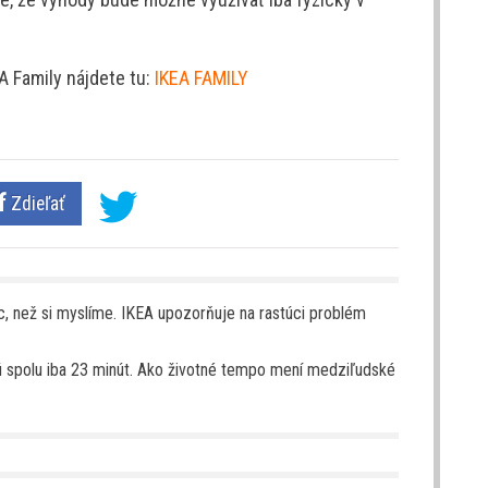
 Family nájdete tu:
IKEA FAMILY
Zdieľať
, než si myslíme. IKEA upozorňuje na rastúci problém
ú spolu iba 23 minút. Ako životné tempo mení medziľudské