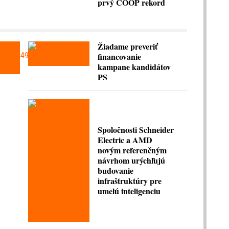
prvý COOP rekord
Žiadame preveriť
financovanie
kampane kandidátov
PS
Spoločnosti Schneider
Electric a AMD
novým referenčným
návrhom urýchľujú
budovanie
infraštruktúry pre
umelú inteligenciu