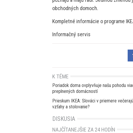
obchodných domoch.
Kompletné informácie o programe IKEA
Informačný servis
K TÉME
Poriadok doma ovplyvňuje našu pohodu viac
preplnených domácností
Prieskum IKEA: Slováci v priemere večeraj
vzťahy a stolovanie?
DISKUSIA
NAJČÍTANEJŠIE ZA 24 HODÍN