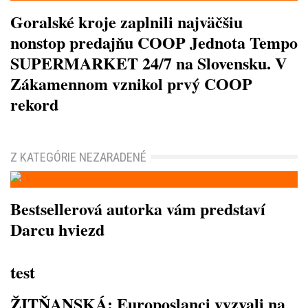
Goralské kroje zaplnili najväčšiu
nonstop predajňu COOP Jednota Tempo
SUPERMARKET 24/7 na Slovensku. V
Zákamennom vznikol prvý COOP
rekord
Z KATEGÓRIE NEZARADENÉ
Bestsellerová autorka vám predstaví
Darcu hviezd
test
ŽITŇANSKÁ: Europoslanci vyzvali na