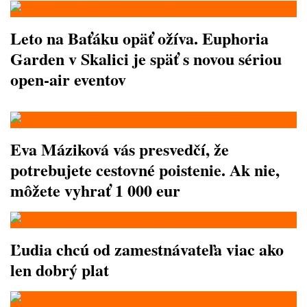
Leto na Baťáku opäť ožíva. Euphoria
Garden v Skalici je späť s novou sériou
open-air eventov
Eva Máziková vás presvedčí, že
potrebujete cestovné poistenie. Ak nie,
môžete vyhrať 1 000 eur
Ľudia chcú od zamestnávateľa viac ako
len dobrý plat