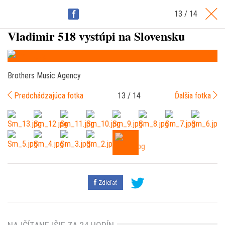
13 / 14
Zdieľať
Vladimir 518 vystúpi na Slovensku
Brothers Music Agency
Predchádzajúca fotka
13 / 14
Ďalšia fotka
Zdieľať