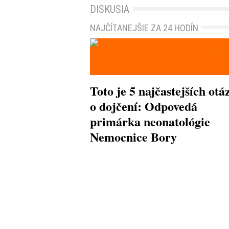
DISKUSIA
NAJČÍTANEJŠIE ZA 24 HODÍN
Toto je 5 najčastejších otá
o dojčení: Odpovedá
primárka neonatológie
Nemocnice Bory