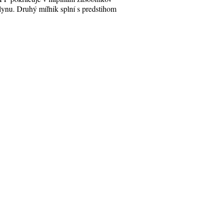
lynu. Druhý míľnik splní s predstihom