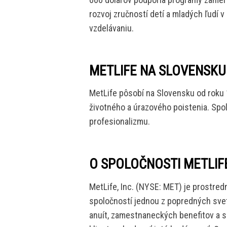
rozvoj zručností detí a mladých ľudí
vzdelávaniu.
METLIFE NA SLOVENSKU
MetLife pôsobí na Slovensku od roku
životného a úrazového poistenia. Spo
profesionalizmu.
O SPOLOČNOSTI METLIF
MetLife, Inc. (NYSE: MET) je prostre
spoločností jednou z popredných svet
anuít, zamestnaneckých benefitov a s