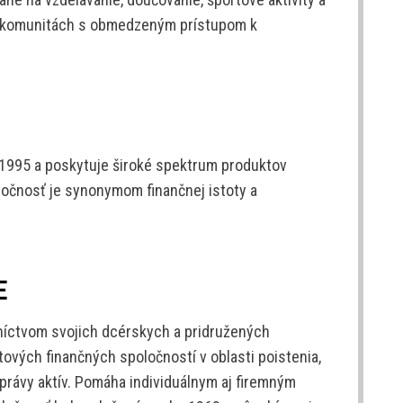
 v komunitách s obmedzeným prístupom k
 1995 a poskytuje široké spektrum produktov
ločnosť je synonymom finančnej istoty a
E
dníctvom svojich dcérskych a pridružených
ových finančných spoločností v oblasti poistenia,
právy aktív. Pomáha individuálnym aj firemným