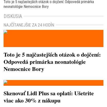
Toto je 5 najčastejších otázok o dojčení: Odpovedá primárka
neonatológie Nemocnice Bory
DISKUSIA
NAJČÍTANEJŠIE ZA 24 HODÍN
Toto je 5 najčastejších otázok o dojčení:
Odpovedá primárka neonatológie
Nemocnice Bory
Skenovať Lidl Plus sa oplatí: Ušetrite
viac ako 30% z nákupu