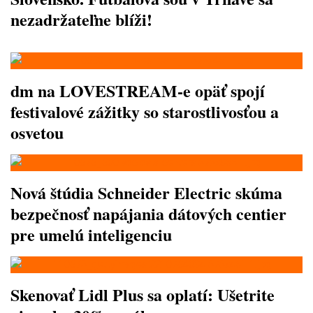
nezadržateľne blíži!
dm na LOVESTREAM-e opäť spojí
festivalové zážitky so starostlivosťou a
osvetou
Nová štúdia Schneider Electric skúma
bezpečnosť napájania dátových centier
pre umelú inteligenciu
Skenovať Lidl Plus sa oplatí: Ušetrite