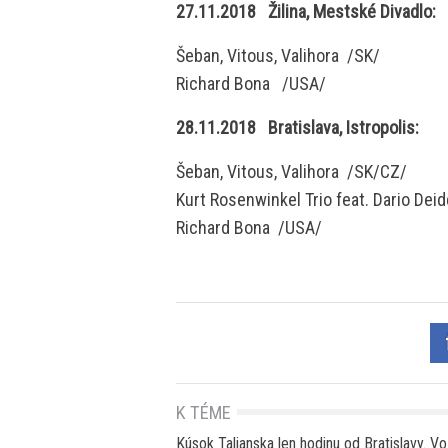
27.11.2018 Žilina, Mestské Divadlo:
Šeban, Vitous, Valihora /SK/
Richard Bona /USA/
28.11.2018 Bratislava, Istropolis:
Šeban, Vitous, Valihora /SK/CZ/
Kurt Rosenwinkel Trio feat. Dario De
Richard Bona /USA/
K TÉME
Kúsok Talianska len hodinu od Bratislavy. V