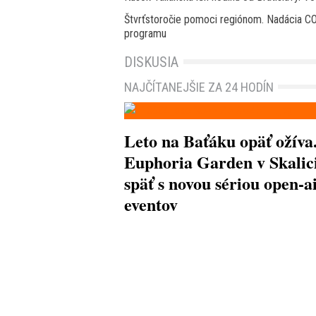
Štvrťstoročie pomoci regiónom. Nadácia CO
programu
DISKUSIA
NAJČÍTANEJŠIE ZA 24 HODÍN
Leto na Baťáku opäť ožíva
Euphoria Garden v Skalici
späť s novou sériou open-a
eventov