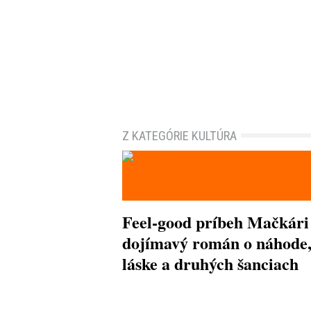
Z KATEGÓRIE KULTÚRA
Feel-good príbeh Mačkári
dojímavý román o náhode
láske a druhých šanciach