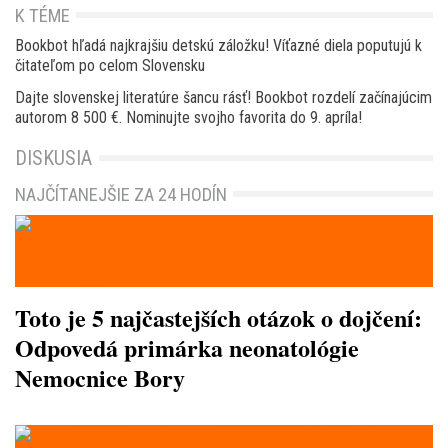
K TÉME
Bookbot hľadá najkrajšiu detskú záložku! Víťazné diela poputujú k
čitateľom po celom Slovensku
Dajte slovenskej literatúre šancu rásť! Bookbot rozdelí začínajúcim
autorom 8 500 €. Nominujte svojho favorita do 9. apríla!
DISKUSIA
NAJČÍTANEJŠIE ZA 24 HODÍN
Toto je 5 najčastejších otázok o dojčení:
Odpovedá primárka neonatológie
Nemocnice Bory