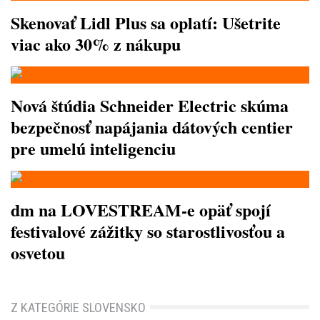
Skenovať Lidl Plus sa oplatí: Ušetrite
viac ako 30% z nákupu
Nová štúdia Schneider Electric skúma
bezpečnosť napájania dátových centier
pre umelú inteligenciu
dm na LOVESTREAM-e opäť spojí
festivalové zážitky so starostlivosťou a
osvetou
Z KATEGÓRIE SLOVENSKO