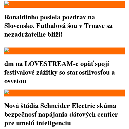
Ronaldinho posiela pozdrav na
Slovensko. Futbalová šou v Trnave sa
nezadržateľne blíži!
dm na LOVESTREAM-e opäť spojí
festivalové zážitky so starostlivosťou a
osvetou
Nová štúdia Schneider Electric skúma
bezpečnosť napájania dátových centier
pre umelú inteligenciu