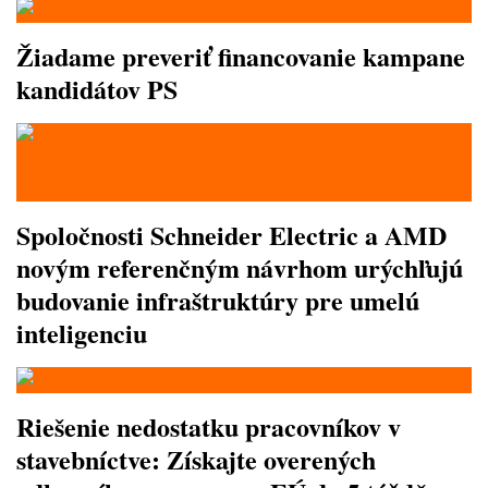
Žiadame preveriť financovanie kampane
kandidátov PS
Spoločnosti Schneider Electric a AMD
novým referenčným návrhom urýchľujú
budovanie infraštruktúry pre umelú
inteligenciu
Riešenie nedostatku pracovníkov v
stavebníctve: Získajte overených