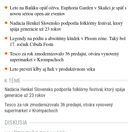
Leto na Baťáku opäť ožíva. Euphoria Garden v Skalici je späť s
novou sériou open-air eventov
Nadácia Henkel Slovensko podporila folklórny festival, ktorý
spája generácie už 23 rokov
Legendy na pódiu a absolútny klúdek v Ploom zóne. Taký bol
17. ročník Cibuľa Festu
Tesco za rok zmodernizovalo 36 predajní, otvára vynovený
supermarket v Krompachoch
Leto preverí kĺby aj ľudí v produktívnom veku
K TÉME
Nadácia Henkel Slovensko podporila folklórny festival, ktorý spája
generácie už 23 rokov
Tesco za rok zmodernizovalo 36 predajní, otvára vynovený
supermarket v Krompachoch
DISKUSIA