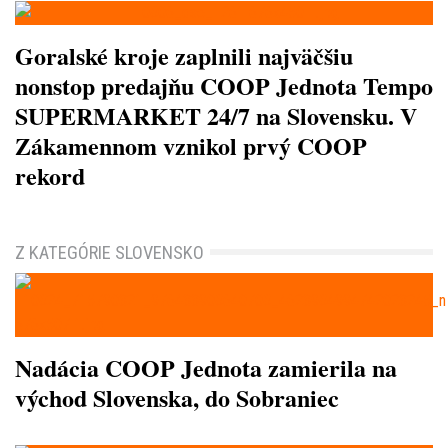
Goralské kroje zaplnili najväčšiu
nonstop predajňu COOP Jednota Tempo
SUPERMARKET 24/7 na Slovensku. V
Zákamennom vznikol prvý COOP
rekord
Z KATEGÓRIE SLOVENSKO
Nadácia COOP Jednota zamierila na
východ Slovenska, do Sobraniec