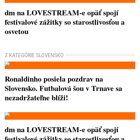
dm na LOVESTREAM-e opäť spojí
festivalové zážitky so starostlivosťou a
osvetou
Z KATEGÓRIE SLOVENSKO
Ronaldinho posiela pozdrav na
Slovensko. Futbalová šou v Trnave sa
nezadržateľne blíži!
dm na LOVESTREAM-e opäť spojí
festivalové zážitky so starostlivosťou a