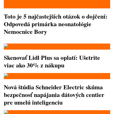
Toto je 5 najčastejších otázok o dojčení:
Odpovedá primárka neonatológie
Nemocnice Bory
Skenovať Lidl Plus sa oplatí: Ušetrite
viac ako 30% z nákupu
Nová štúdia Schneider Electric skúma
bezpečnosť napájania dátových centier
pre umelú inteligenciu