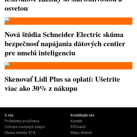
osvetou
Nová štúdia Schneider Electric skúma
bezpečnosť napájania dátových centier
pre umelú inteligenciu
Skenovať Lidl Plus sa oplatí: Ušetrite
viac ako 30% z nákupu
O nás
Kontaktujte nás
Podmienky používania
Kontakt
Ochrana osobných údajov
RSS kanál
Hlavná stránka SITA
Mapa stránok