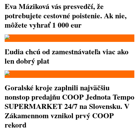
Eva Máziková vás presvedčí, že
potrebujete cestovné poistenie. Ak nie,
môžete vyhrať 1 000 eur
Ľudia chcú od zamestnávateľa viac ako
len dobrý plat
Goralské kroje zaplnili najväčšiu
nonstop predajňu COOP Jednota Tempo
SUPERMARKET 24/7 na Slovensku. V
Zákamennom vznikol prvý COOP
rekord