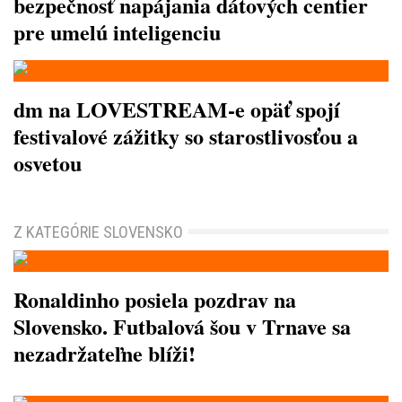
bezpečnosť napájania dátových centier
pre umelú inteligenciu
dm na LOVESTREAM-e opäť spojí
festivalové zážitky so starostlivosťou a
osvetou
Z KATEGÓRIE SLOVENSKO
Ronaldinho posiela pozdrav na
Slovensko. Futbalová šou v Trnave sa
nezadržateľne blíži!