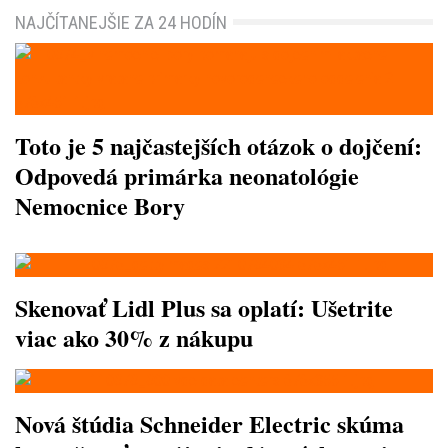
NAJČÍTANEJŠIE ZA 24 HODÍN
Toto je 5 najčastejších otázok o dojčení:
Odpovedá primárka neonatológie
Nemocnice Bory
Skenovať Lidl Plus sa oplatí: Ušetrite
viac ako 30% z nákupu
Nová štúdia Schneider Electric skúma