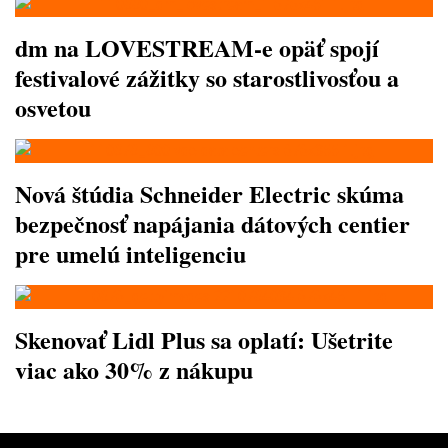
dm na LOVESTREAM-e opäť spojí
festivalové zážitky so starostlivosťou a
osvetou
Nová štúdia Schneider Electric skúma
bezpečnosť napájania dátových centier
pre umelú inteligenciu
Skenovať Lidl Plus sa oplatí: Ušetrite
viac ako 30% z nákupu