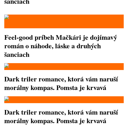
šanciach
Feel-good príbeh Mačkári je dojímavý
román o náhode, láske a druhých
šanciach
Dark triler romance, ktorá vám naruší
morálny kompas. Pomsta je krvavá
Dark triler romance, ktorá vám naruší
morálny kompas. Pomsta je krvavá