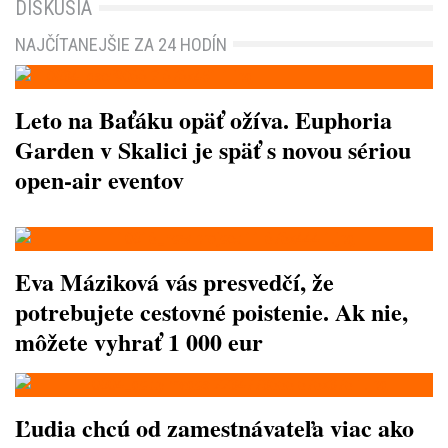
DISKUSIA
NAJČÍTANEJŠIE ZA 24 HODÍN
Leto na Baťáku opäť ožíva. Euphoria
Garden v Skalici je späť s novou sériou
open-air eventov
Eva Máziková vás presvedčí, že
potrebujete cestovné poistenie. Ak nie,
môžete vyhrať 1 000 eur
Ľudia chcú od zamestnávateľa viac ako