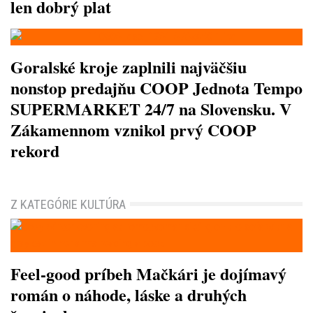
len dobrý plat
Goralské kroje zaplnili najväčšiu
nonstop predajňu COOP Jednota Tempo
SUPERMARKET 24/7 na Slovensku. V
Zákamennom vznikol prvý COOP
rekord
Z KATEGÓRIE KULTÚRA
Feel-good príbeh Mačkári je dojímavý
román o náhode, láske a druhých