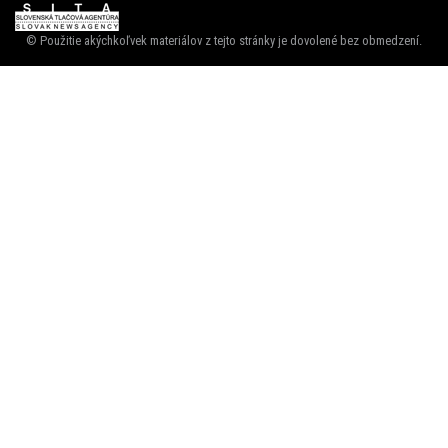
© Použitie akýchkoľvek materiálov z tejto stránky je dovolené bez obmedzení.