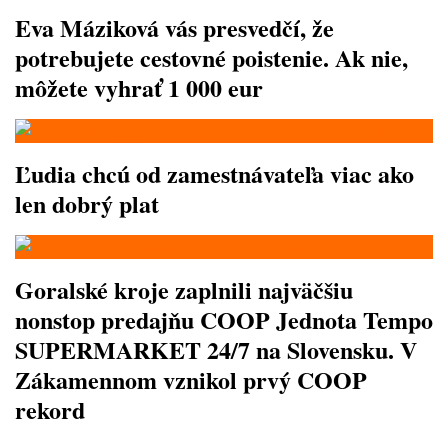
Eva Máziková vás presvedčí, že
potrebujete cestovné poistenie. Ak nie,
môžete vyhrať 1 000 eur
Ľudia chcú od zamestnávateľa viac ako
len dobrý plat
Goralské kroje zaplnili najväčšiu
nonstop predajňu COOP Jednota Tempo
SUPERMARKET 24/7 na Slovensku. V
Zákamennom vznikol prvý COOP
rekord