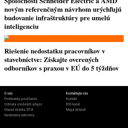
Spoločnosti Schneider Electric a AMD
novým referenčným návrhom urýchľujú
budovanie infraštruktúry pre umelú
inteligenciu
Riešenie nedostatku pracovníkov v
stavebníctve: Získajte overených
odborníkov s praxou v EÚ do 5 týždňov
O nás
Kontaktujte nás
Podmienky používania
Kontakt
Ochrana osobných údajov
RSS kanál
Hlavná stránka SITA
Mapa stránok
Nastavenie sukromia