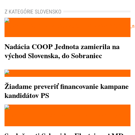
Z KATEGÓRIE SLOVENSKO
Nadácia COOP Jednota zamierila na
východ Slovenska, do Sobraniec
Žiadame preveriť financovanie kampane
kandidátov PS