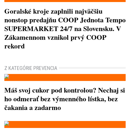
Goralské kroje zaplnili najväčšiu
nonstop predajňu COOP Jednota Tempo
SUPERMARKET 24/7 na Slovensku. V
Zákamennom vznikol prvý COOP
rekord
Z KATEGÓRIE PREVENCIA
Máš svoj cukor pod kontrolou? Nechaj si
ho odmerať bez výmenného lístka, bez
čakania a zadarmo