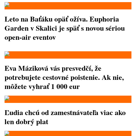
Leto na Baťáku opäť ožíva. Euphoria
Garden v Skalici je späť s novou sériou
open-air eventov
Eva Máziková vás presvedčí, že
potrebujete cestovné poistenie. Ak nie,
môžete vyhrať 1 000 eur
Ľudia chcú od zamestnávateľa viac ako
len dobrý plat