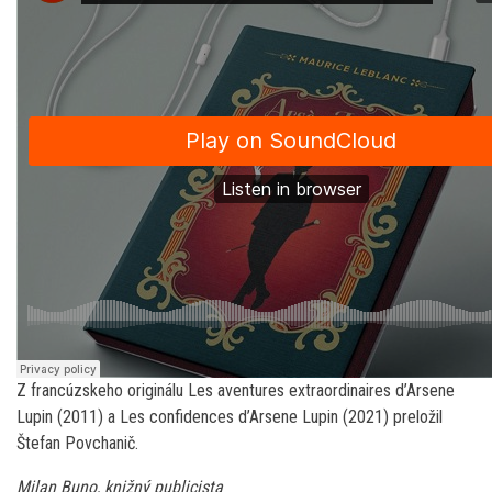
Z francúzskeho originálu Les aventures extraordinaires d’Arsene
Lupin (2011) a Les confidences d’Arsene Lupin (2021) preložil
Štefan Povchanič.
Milan Buno, knižný publicista