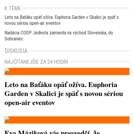
K TÉME
Leto na Baťáku opäť ožíva. Euphoria Garden v Skalici je späť s
novou sériou open-air eventov
Nadácia COOP Jednota zamierila na východ Slovenska, do
Sobraniec
DISKUSIA
NAJČÍTANEJŠIE ZA 24 HODÍN
Leto na Baťáku opäť ožíva. Euphoria
Garden v Skalici je späť s novou sériou
open-air eventov
Eva Máziková vás presvedčí, že