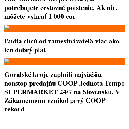
potrebujete cestovné poistenie. Ak nie,
môžete vyhrať 1 000 eur
Ľudia chcú od zamestnávateľa viac ako
len dobrý plat
Goralské kroje zaplnili najväčšiu
nonstop predajňu COOP Jednota Tempo
SUPERMARKET 24/7 na Slovensku. V
Zákamennom vznikol prvý COOP
rekord