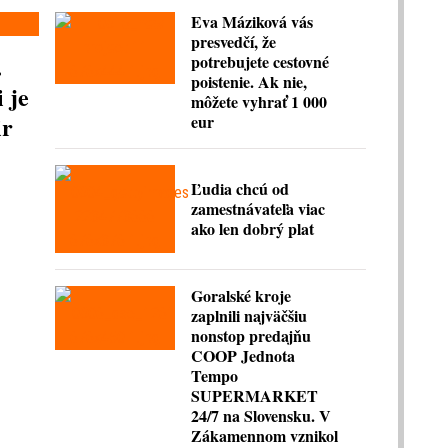
Eva Máziková vás
presvedčí, že
.
potrebujete cestovné
poistenie. Ak nie,
 je
môžete vyhrať 1 000
ir
eur
Ľudia chcú od
zamestnávateľa viac
ako len dobrý plat
Goralské kroje
zaplnili najväčšiu
nonstop predajňu
COOP Jednota
Tempo
SUPERMARKET
24/7 na Slovensku. V
Zákamennom vznikol