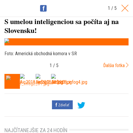
1 / 5
Zdieľať
S umelou inteligenciou sa počíta aj na
Slovensku!
Foto: Americká obchodná komora v SR
1 / 5
Ďalšia fotka
Zdieľať
NAJČÍTANEJŠIE ZA 24 HODÍN